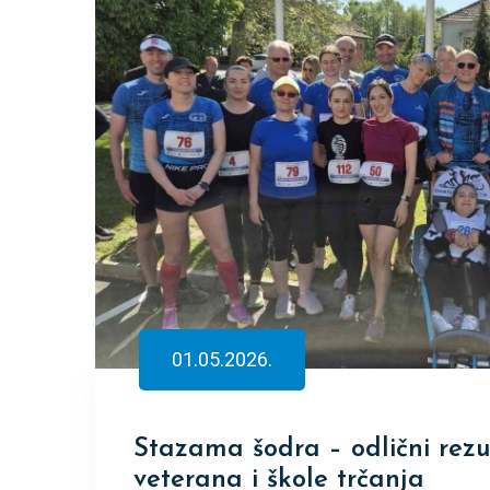
01.05.2026.
Stazama šodra – odlični rezul
veterana i škole trčanja