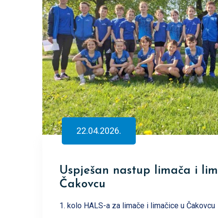
22.04.2026.
Uspješan nastup limača i lim
Čakovcu
1. kolo HALS-a za limače i limačice u Čakovcu