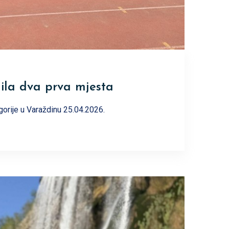
jila dva prva mjesta
gorije u Varaždinu 25.04.2026.