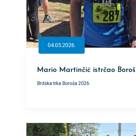
04.05.2026.
Mario Martinčić istrčao Boro
Brdska trka Boroša 2026.