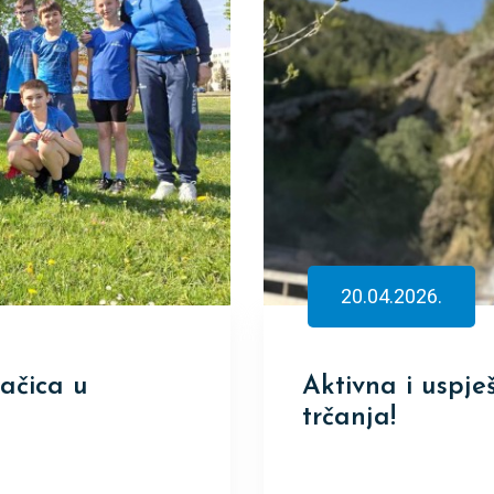
20.04.2026.
ačica u
Aktivna i uspje
trčanja!