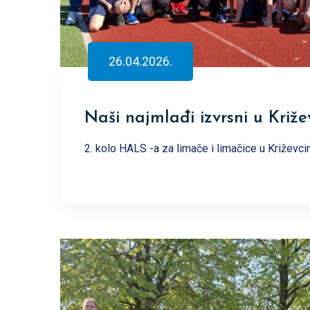
26.04.2026.
Naši najmlađi izvrsni u Križ
2. kolo HALS -a za limače i limačice u Križevc