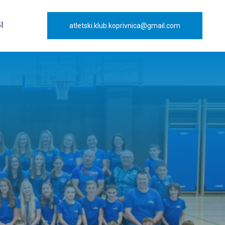
I
atletski.klub.koprivnica@gmail.com