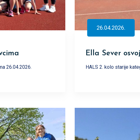
26.04.2026.
evcima
Ella Sever osvo
ima 26.04.2026.
HALS 2. kolo starije kate