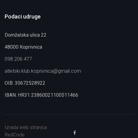
Podaci udruge
Domžalska ulica 22
48000 Koprivnica
098 206 477
atletski.klub.koprivnica@gmail.com
OIB: 30672528922
IBAN: HR31 23860021100511466
Izrada web stranica
:
RedCode