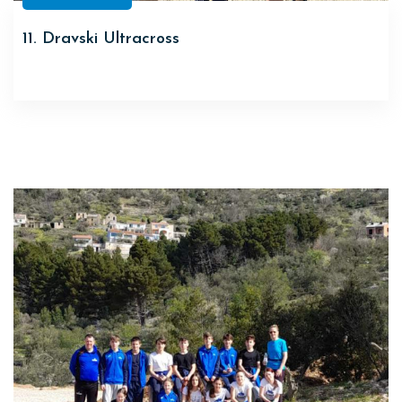
11. Dravski Ultracross