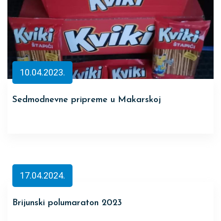
10.04.2023.
Sedmodnevne pripreme u Makarskoj
17.04.2024.
Brijunski polumaraton 2023