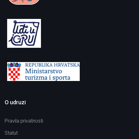
O udruzi
Pravila privatnosti
Statut