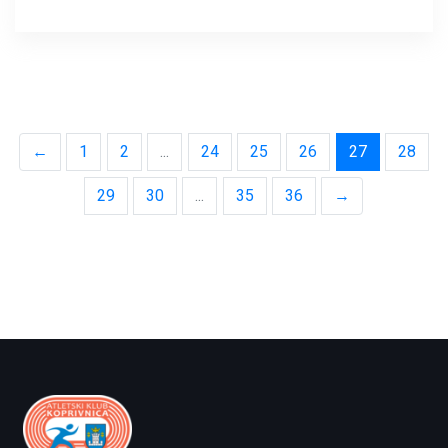
←
1
2
...
24
25
26
27
28
29
30
...
35
36
→