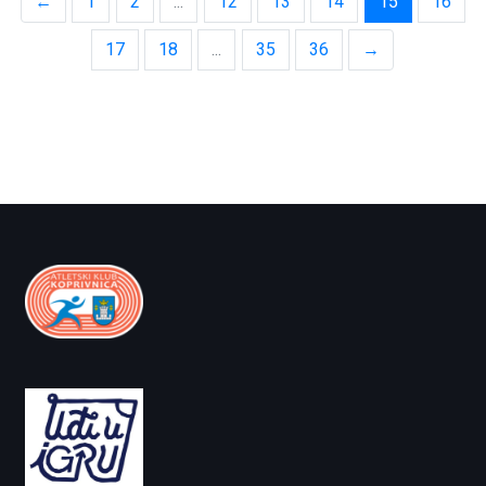
←
1
2
...
12
13
14
15
16
17
18
...
35
36
→