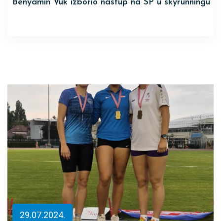
Benyamin Vuk izborio nastup na SP u skyrunningu
29.07.2024.