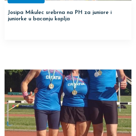
Josipa Mikulec srebrna na PH za juniore i
juniorke u bacanju koplja