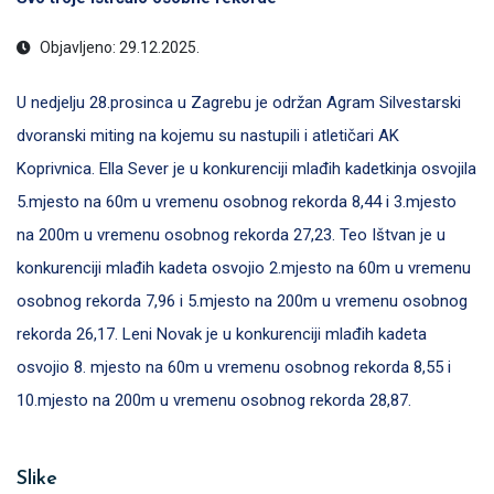
Objavljeno: 29.12.2025.
U nedjelju 28.prosinca u Zagrebu je održan Agram Silvestarski
dvoranski miting na kojemu su nastupili i atletičari AK
Koprivnica. Ella Sever je u konkurenciji mlađih kadetkinja osvojila
5.mjesto na 60m u vremenu osobnog rekorda 8,44 i 3.mjesto
na 200m u vremenu osobnog rekorda 27,23. Teo Ištvan je u
konkurenciji mlađih kadeta osvojio 2.mjesto na 60m u vremenu
osobnog rekorda 7,96 i 5.mjesto na 200m u vremenu osobnog
rekorda 26,17. Leni Novak je u konkurenciji mlađih kadeta
osvojio 8. mjesto na 60m u vremenu osobnog rekorda 8,55 i
10.mjesto na 200m u vremenu osobnog rekorda 28,87.
Slike