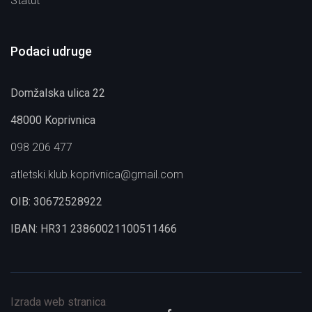
Statut
Podaci udruge
Domžalska ulica 22
48000 Koprivnica
098 206 477
atletski.klub.koprivnica@gmail.com
OIB: 30672528922
IBAN: HR31 23860021100511466
Izrada web stranica
: