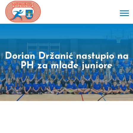
Dorian Držanić nastupio na
PH za mlađe juniore