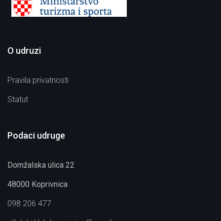
O udruzi
Pravila privatnosti
Statut
Podaci udruge
Domžalska ulica 22
48000 Koprivnica
098 206 477