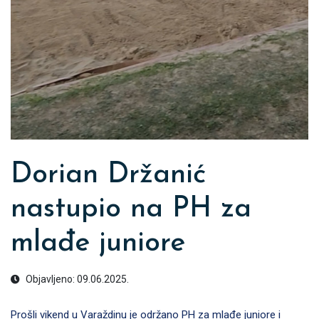
Dorian Držanić
nastupio na PH za
mlađe juniore
Objavljeno: 09.06.2025.
Prošli vikend u Varaždinu je održano PH za mlađe juniore i