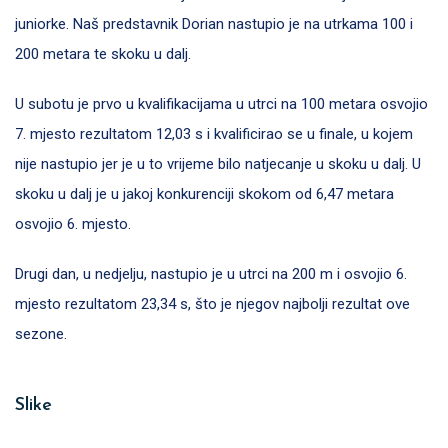
juniorke. Naš predstavnik Dorian nastupio je na utrkama 100 i
200 metara te skoku u dalj.
U subotu je prvo u kvalifikacijama u utrci na 100 metara osvojio
7. mjesto rezultatom 12,03 s i kvalificirao se u finale, u kojem
nije nastupio jer je u to vrijeme bilo natjecanje u skoku u dalj. U
skoku u dalj je u jakoj konkurenciji skokom od 6,47 metara
osvojio 6. mjesto.
Drugi dan, u nedjelju, nastupio je u utrci na 200 m i osvojio 6.
mjesto rezultatom 23,34 s, što je njegov najbolji rezultat ove
sezone.
Slike